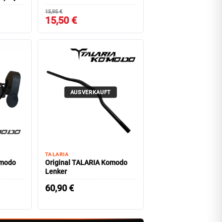
15,95 €
15,50 €
AUSVERKAUFT
TALARIA
omodo
Original TALARIA Komodo
Lenker
60,90
€