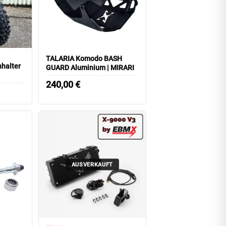
TALARIA Komodo BASH
halter
GUARD Aluminium | MIRARI
240,00
€
AUSVERKAUFT