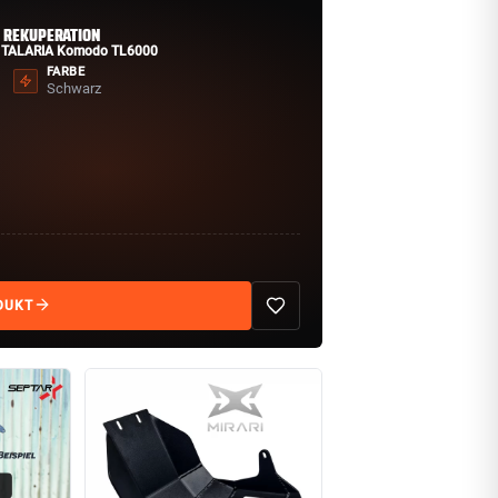
 REKUPERATION
r
TALARIA Komodo TL6000
FARBE
Schwarz
DUKT