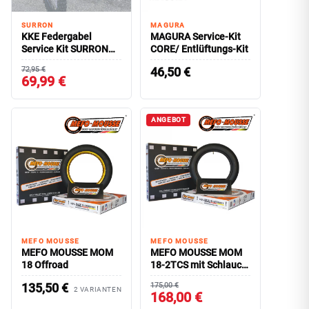
SURRON
MAGURA
KKE Federgabel
MAGURA Service-Kit
Service Kit SURRON
CORE/ Entlüftungs-Kit
Ultra Bee
72,95 €
46,50
€
69,99 €
ANGEBOT
MEFO MOUSSE
MEFO MOUSSE
MEFO MOUSSE MOM
MEFO MOUSSE MOM
18 Offroad
18-2TCS mit Schlauch-
Kanal
135,50
€
175,00 €
2 VARIANTEN
168,00 €