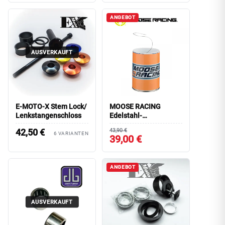
ANGEBOT
AUSVERKAUFT
E-MOTO-X Stem Lock/
MOOSE RACING
Lenkstangenschloss
Edelstahl-
Sicherungsdraht
42,50
€
43,90 €
6 VARIANTEN
39,00 €
ANGEBOT
AUSVERKAUFT