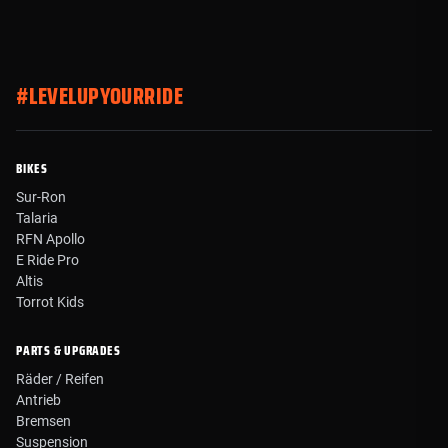
#LEVELUPYOURRIDE
BIKES
Sur-Ron
Talaria
RFN Apollo
E Ride Pro
Altis
Torrot Kids
PARTS & UPGRADES
Räder / Reifen
Antrieb
Bremsen
Suspension