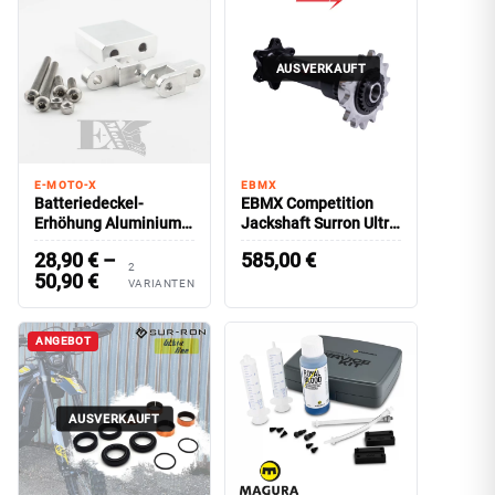
AUSVERKAUFT
E-MOTO-X
EBMX
Batteriedeckel-
EBMX Competition
Erhöhung Aluminium
Jackshaft Surron Ultra
SURRON Light Bee
Bee
28,90
€
–
585,00
€
2
50,90
€
VARIANTEN
ANGEBOT
AUSVERKAUFT