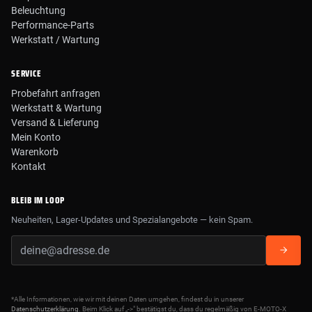
Beleuchtung
Performance-Parts
Werkstatt / Wartung
SERVICE
Probefahrt anfragen
Werkstatt & Wartung
Versand & Lieferung
Mein Konto
Warenkorb
Kontakt
BLEIB IM LOOP
Neuheiten, Lager-Updates und Spezialangebote — kein Spam.
*Alle Informationen, wie wir mit deinen Daten umgehen, findest du in unserer
Datenschutzerklärung
. Beim Klick auf „->" bestätigst du, dass du regelmäßig von E-MOTO-X