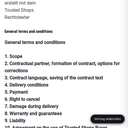
erstellt mit dem
Trusted Shops
Rechtstexter
General terms and conditions
General terms and conditions
1.
Scope
2.
Contractual partner, formation of contract, options for
corrections
3.
Contract language, saving of the contract text
4.
Delivery conditions
5.
Payment
6.
Right to cancel
7.
Damage during delivery
8.
Warranty and guarantees
Vertrag widerrufen
Vertrag widerrufen
9.
Liability
10.
Agreement on the use of Trusted Shops Buyer