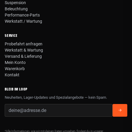
Suspension
Beleuchtung
Performance-Parts
Werkstatt / Wartung
SERVICE
Probefahrt anfragen
Werkstatt & Wartung
Versand & Lieferung
Mein Konto
Warenkorb
Kontakt
BLEIB IM LOOP
Neuheiten, Lager-Updates und Spezialangebote — kein Spam.
*Alle Informationen, wie wir mit deinen Daten umgehen, findest du in unserer