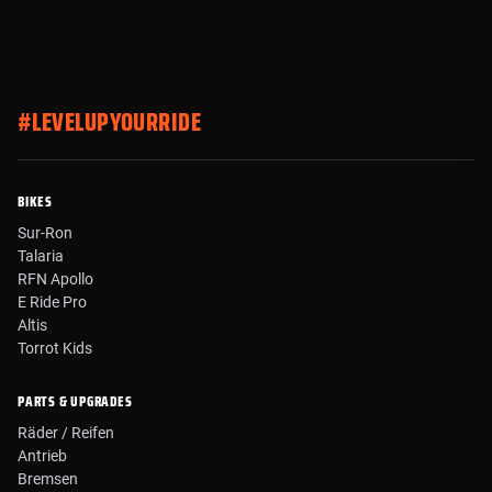
#LEVELUPYOURRIDE
BIKES
Sur-Ron
Talaria
RFN Apollo
E Ride Pro
Altis
Torrot Kids
PARTS & UPGRADES
Räder / Reifen
Antrieb
Bremsen