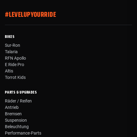
#LEVELUPYOURRIDE
BIKES
Sur-Ron
Talaria
RFN Apollo
E Ride Pro
Altis
Torrot Kids
PARTS & UPGRADES
Räder / Reifen
Antrieb
Bremsen
Suspension
Beleuchtung
Performance-Parts