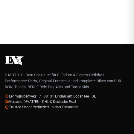
E-MOTO-X · Dein Spezialist für E-Enduro & Elektro-Dirtbikes.
Performance-Parts, Original-Ersatzteile und komplette Bikes von SUR-
RON, Talaria, RFN, E Ride Pro, Altis und Torrot Kids.
Lehmgrubenweg 17 · 88131 Lindau am Bodensee · DE
Versand DE/AT/EU · DHL & Deutsche Post
Trusted Shops zertifiziert · sicher Einkaufen