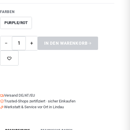
FARBEN
PURPLE/ROT
−
+
IN DEN WARENKORB
Versand DE/AT/EU
Trusted-Shops zertifiziert · sicher Einkaufen
Werkstatt & Service vor Ort in Lindau