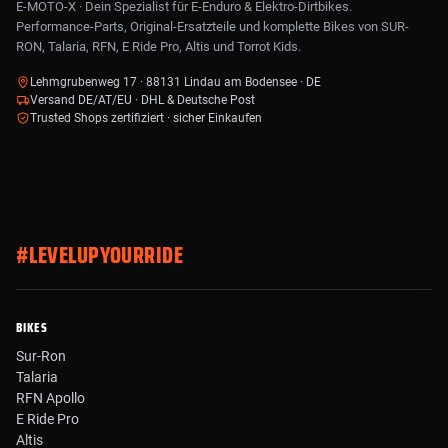
E-MOTO-X · Dein Spezialist für E-Enduro & Elektro-Dirtbikes.
Performance-Parts, Original-Ersatzteile und komplette Bikes von SUR-
RON, Talaria, RFN, E Ride Pro, Altis und Torrot Kids.
Lehmgrubenweg 17 · 88131 Lindau am Bodensee · DE
Versand DE/AT/EU · DHL & Deutsche Post
Trusted Shops zertifiziert · sicher Einkaufen
#LEVELUPYOURRIDE
BIKES
Sur-Ron
Talaria
RFN Apollo
E Ride Pro
Altis