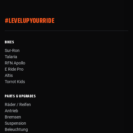
#LEVELUPYOURRIDE
BIKES
Sur-Ron
Talaria
RFN Apollo
E Ride Pro
Altis
Torrot Kids
PARTS & UPGRADES
Räder / Reifen
Antrieb
Bremsen
Suspension
Beleuchtung