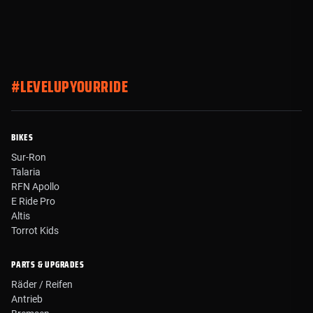
#LEVELUPYOURRIDE
BIKES
Sur-Ron
Talaria
RFN Apollo
E Ride Pro
Altis
Torrot Kids
PARTS & UPGRADES
Räder / Reifen
Antrieb