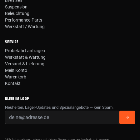
Bremsen
Suspension
Beleuchtung
Performance-Parts
Werkstatt / Wartung
SERVICE
Probefahrt anfragen
Werkstatt & Wartung
Versand & Lieferung
Mein Konto
Warenkorb
Kontakt
BLEIB IM LOOP
Neuheiten, Lager-Updates und Spezialangebote — kein Spam.
*Alle Informationen, wie wir mit deinen Daten umgehen, findest du in unserer