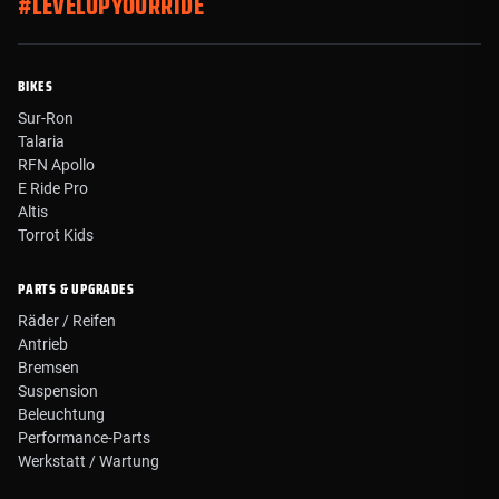
#LEVELUPYOURRIDE
BIKES
Sur-Ron
Talaria
RFN Apollo
E Ride Pro
Altis
Torrot Kids
PARTS & UPGRADES
Räder / Reifen
Antrieb
Bremsen
Suspension
Beleuchtung
Performance-Parts
Werkstatt / Wartung