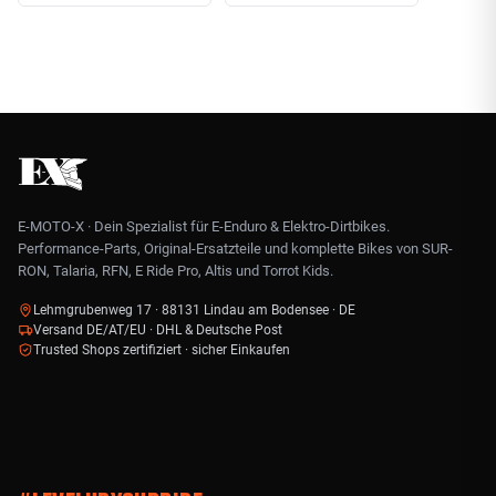
E-MOTO-X · Dein Spezialist für E-Enduro & Elektro-Dirtbikes.
Performance-Parts, Original-Ersatzteile und komplette Bikes von SUR-
RON, Talaria, RFN, E Ride Pro, Altis und Torrot Kids.
Lehmgrubenweg 17 · 88131 Lindau am Bodensee · DE
Versand DE/AT/EU · DHL & Deutsche Post
Trusted Shops zertifiziert · sicher Einkaufen