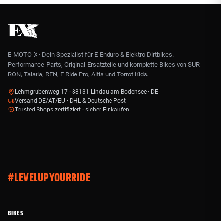
E-MOTO-X · Dein Spezialist für E-Enduro & Elektro-Dirtbikes.
Performance-Parts, Original-Ersatzteile und komplette Bikes von SUR-
RON, Talaria, RFN, E Ride Pro, Altis und Torrot Kids.
Lehmgrubenweg 17 · 88131 Lindau am Bodensee · DE
Versand DE/AT/EU · DHL & Deutsche Post
Trusted Shops zertifiziert · sicher Einkaufen
#LEVELUPYOURRIDE
BIKES