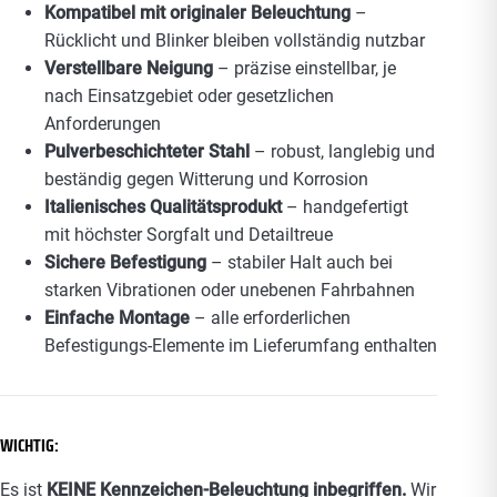
Kompatibel mit originaler Beleuchtung
–
Rücklicht und Blinker bleiben vollständig nutzbar
Verstellbare Neigung
– präzise einstellbar, je
nach Einsatzgebiet oder gesetzlichen
Anforderungen
Pulverbeschichteter Stahl
– robust, langlebig und
beständig gegen Witterung und Korrosion
Italienisches Qualitätsprodukt
– handgefertigt
mit höchster Sorgfalt und Detailtreue
Sichere Befestigung
– stabiler Halt auch bei
starken Vibrationen oder unebenen Fahrbahnen
Einfache Montage
– alle erforderlichen
Befestigungs-Elemente im Lieferumfang enthalten
WICHTIG:
Es ist
KEINE Kennzeichen-Beleuchtung inbegriffen.
Wir