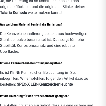
Ja, die Halterung ist so konstruiert, dass du das
originale Rücklicht und die originalen Blinker deiner
Talaria Komodo
weiter nutzen kannst.
Aus welchem Material besteht die Halterung?
Die Kennzeichenhalterung besteht aus hochwertigem
Stahl, der pulverbeschichtet ist. Das sorgt für hohe
Stabilität, Korrosionsschutz und eine robuste
Oberfläche.
Ist eine Kennzeichenbeleuchtung inbegriffen?
Es ist KEINE Kennzeichen-Beleuchtung im Set
inbegriffen. Wir empfehlen, folgenden Artikel dazu zu
bestellen:
SPEC-X LED-Kennzeichenleuchte
Ist die Halterung für den Straßeneinsatz geeignet?
Die Halterung ist so ausgelegt, dass sie eine sichere und