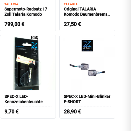
TALARIA
TALARIA
Supermoto-Radsatz 17
Original TALARIA
Zoll Talaria Komodo
Komodo Daumenbremse
Rekuperation
799,00
€
27,50
€
SPEC-X LED-
SPEC-X LED-Mini-Blinker
Kennzeichenleuchte
E-SHORT
9,70
€
28,90
€