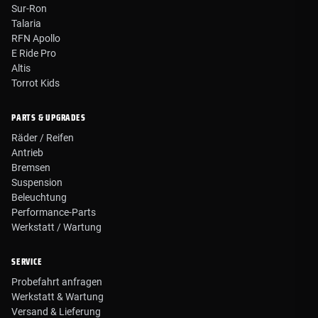
Sur-Ron
Talaria
RFN Apollo
E Ride Pro
Altis
Torrot Kids
PARTS & UPGRADES
Räder / Reifen
Antrieb
Bremsen
Suspension
Beleuchtung
Performance-Parts
Werkstatt / Wartung
SERVICE
Probefahrt anfragen
Werkstatt & Wartung
Versand & Lieferung