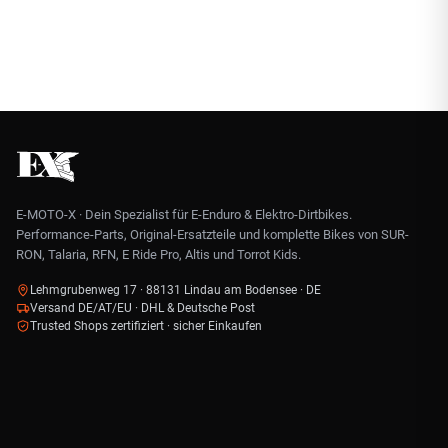
E-MOTO-X · Dein Spezialist für E-Enduro & Elektro-Dirtbikes.
Performance-Parts, Original-Ersatzteile und komplette Bikes von SUR-
RON, Talaria, RFN, E Ride Pro, Altis und Torrot Kids.
Lehmgrubenweg 17 · 88131 Lindau am Bodensee · DE
Versand DE/AT/EU · DHL & Deutsche Post
Trusted Shops zertifiziert · sicher Einkaufen