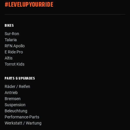
#LEVELUPYOURRIDE
BIKES
Sur-Ron
Talaria
RFN Apollo
E Ride Pro
Altis
Torrot Kids
PARTS & UPGRADES
Räder / Reifen
Antrieb
Bremsen
Suspension
Beleuchtung
Performance-Parts
Werkstatt / Wartung