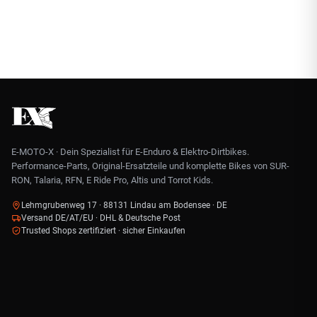
E-MOTO-X · Dein Spezialist für E-Enduro & Elektro-Dirtbikes.
Performance-Parts, Original-Ersatzteile und komplette Bikes von SUR-
RON, Talaria, RFN, E Ride Pro, Altis und Torrot Kids.
Lehmgrubenweg 17 · 88131 Lindau am Bodensee · DE
Versand DE/AT/EU · DHL & Deutsche Post
Trusted Shops zertifiziert · sicher Einkaufen