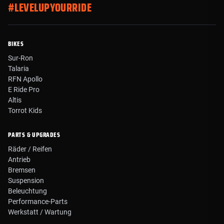
#LEVELUPYOURRIDE
BIKES
Sur-Ron
Talaria
RFN Apollo
E Ride Pro
Altis
Torrot Kids
PARTS & UPGRADES
Räder / Reifen
Antrieb
Bremsen
Suspension
Beleuchtung
Performance-Parts
Werkstatt / Wartung