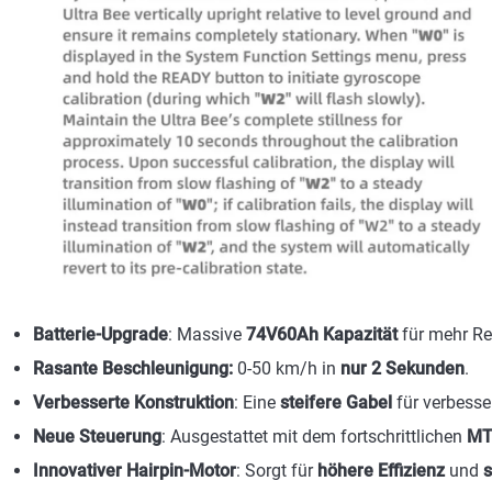
Batterie-Upgrade
: Massive
74V60Ah Kapazität
für mehr Re
Rasante Beschleunigung:
0-50 km/h in
nur 2 Sekunden
.
Verbesserte Konstruktion
: Eine
steifere Gabel
für verbesse
Neue Steuerung
: Ausgestattet mit dem fortschrittlichen
MT
Innovativer Hairpin-Motor
: Sorgt für
höhere Effizienz
und
s