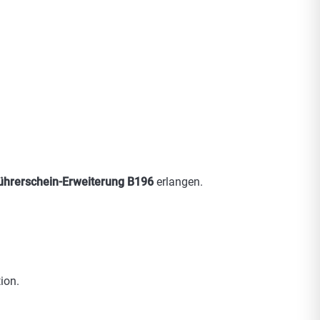
ührerschein-Erweiterung B196
erlangen.
ion.