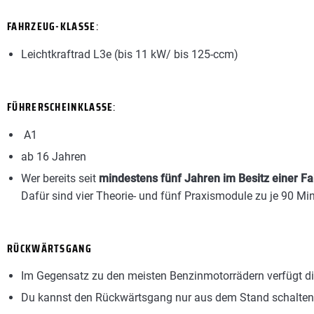
FAHRZEUG-KLASSE
:
Leichtkraftrad L3e (bis 11 kW/ bis 125-ccm)
FÜHRERSCHEINKLASSE
:
A1
ab 16 Jahren
Wer bereits seit
mindestens fünf Jahren im Besitz einer Fa
Dafür sind vier Theorie- und fünf Praxismodule zu je 90 Min
RÜCKWÄRTSGANG
Im Gegensatz zu den meisten Benzinmotorrädern verfügt di
Du kannst den Rückwärtsgang nur aus dem Stand schalten