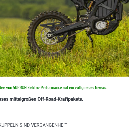
Bee von SURRON Elektro-Performance auf ein völlig neues Niveau.
ieses mittelgroßen Off-Road-Kraftpakets.
KUPPELN SIND VERGANGENHEIT!