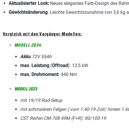
Aktualisierter Look:
Neues elegantes Farb-Design des Rahm
Gewichtsänderung
: Leichte Gewichtszunahme von 3,6 kg a
Vergleich mit den Vorgänger-Modellen:
MODELL
2024
:
Akku
72V 55Ah
max
.
Leistung
(
Offroad
): 12,5 kW
max. Drehmoment
: 440 Nm
MODELL
2023
:
mit 19/19 Rad-Setup
mit schmaleren Felgen ( vorn 1.40-19 Zoll/ hinten 1.60
CST Reifen CM-708 49M (F+R): 80/100-19