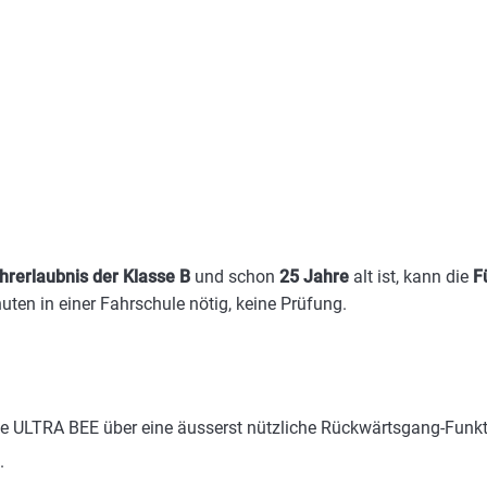
hrerlaubnis der Klasse B
und schon
25 Jahre
alt ist, kann die
F
uten in einer Fahrschule nötig, keine Prüfung.
e ULTRA BEE über eine äusserst nützliche Rückwärtsgang-Funkt
.