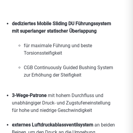
dediziertes Mobile Sliding DU Führungssystem
mit superlanger statischer Überlappung
für maximale Führung und beste
Torsionssteifigkeit
CGB Continuously Guided Bushing System
zur Erhöhung der Steifigkeit
3-Wege-Patrone
mit hohem Durchfluss und
unabhängiger Druck- und Zugstufeneinstellung
für hohe und niedrige Geschwindigkeit
externes Luftdruckablassventilsystem
an beiden
Beinen, um den Druck an die Umgebung