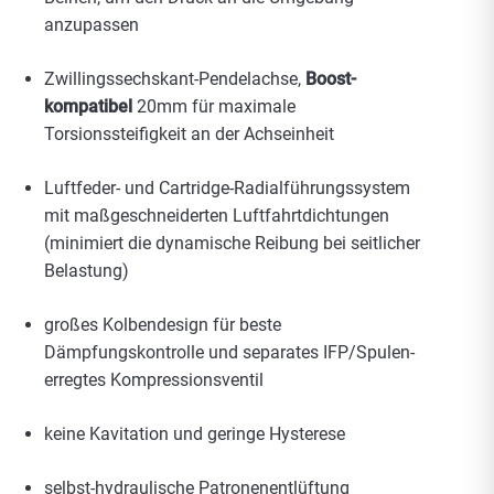
anzupassen
Zwillingssechskant-Pendelachse,
Boost-
kompatibel
20mm für maximale
Torsionssteifigkeit an der Achseinheit
Luftfeder- und Cartridge-Radialführungssystem
mit maßgeschneiderten Luftfahrtdichtungen
(minimiert die dynamische Reibung bei seitlicher
Belastung)
großes Kolbendesign für beste
Dämpfungskontrolle und separates IFP/Spulen-
erregtes Kompressionsventil
keine Kavitation und geringe Hysterese
selbst-hydraulische Patronenentlüftung