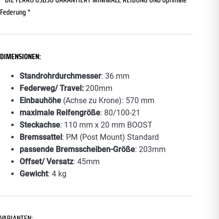
Federung *
DIMENSIONEN:
Standrohrdurchmesser
: 36 mm
Federweg/ Travel:
200mm
Einbauhöhe
(Achse zu Krone): 570 mm
maximale Reifengröße
: 80/100-21
Steckachse
: 110 mm x 20 mm BOOST
Bremssattel
: PM (Post Mount) Standard
passende Bremsscheiben-Größe
: 203mm
Offset/ Versatz
: 45mm
Gewicht
: 4 kg
VARIANTEN: