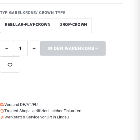
TYP GABELKRONE/ CROWN TYPE
REGULAR-FLAT-CROWN
DROP-CROWN
−
+
IN DEN WARENKORB
Versand DE/AT/EU
Trusted-Shops zertifiziert · sicher Einkaufen
Werkstatt & Service vor Ort in Lindau