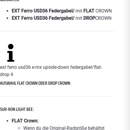
EXT Ferro USD36 Federgabel/
mit
FLAT
CROWN
EXT Ferro USD36 Federgabel/
mit
DROP
CROWN
ext ferro usd36 e-mx upside-down federgabel/flat-
drop 4
AUSWAHL FLAT CROWN ODER DROP CROWN:
SUR-RON LIGHT BEE
:
FLAT Crown:
Wenn du die Original-Radgröße behältst