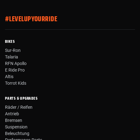
#LEVELUPYOURRIDE
BIKES
Sur-Ron
Talaria
RFN Apollo
E Ride Pro
Altis
Torrot Kids
PARTS & UPGRADES
Räder / Reifen
Antrieb
Bremsen
Suspension
Beleuchtung
Performance-Parts