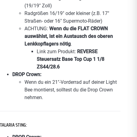
(19/19″ Zoll)
Radgrößen 16/19″ oder kleiner (z.B. 17″
Straßen- oder 16″ Supermoto-Räder)
ACHTUNG:
Wenn du die FLAT CROWN
auswählst, ist ein Austausch des oberen
Lenkkopflagers nötig
.
Link zum Produkt:
REVERSE
Steuersatz Base Top Cup 1 1/8
ZS44/28.6
DROP Crown:
Wenn du ein 21″-Vorderrad auf deiner Light
Bee montierst, solltest du die Drop Crown
nehmen.
TALARIA STING
: