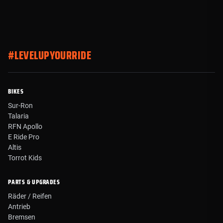
#LEVELUPYOURRIDE
BIKES
Sur-Ron
Talaria
RFN Apollo
E Ride Pro
Altis
Torrot Kids
PARTS & UPGRADES
Räder / Reifen
Antrieb
Bremsen