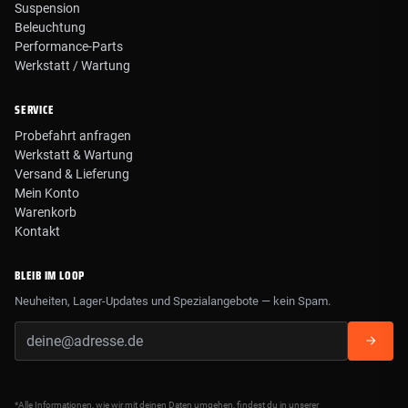
Suspension
Beleuchtung
Performance-Parts
Werkstatt / Wartung
SERVICE
Probefahrt anfragen
Werkstatt & Wartung
Versand & Lieferung
Mein Konto
Warenkorb
Kontakt
BLEIB IM LOOP
Neuheiten, Lager-Updates und Spezialangebote — kein Spam.
*Alle Informationen, wie wir mit deinen Daten umgehen, findest du in unserer