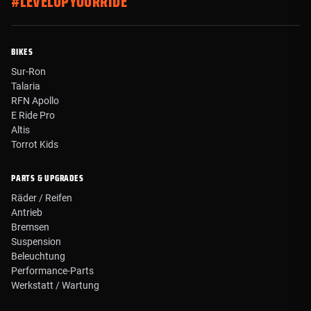
#LEVELUPYOURRIDE
BIKES
Sur-Ron
Talaria
RFN Apollo
E Ride Pro
Altis
Torrot Kids
PARTS & UPGRADES
Räder / Reifen
Antrieb
Bremsen
Suspension
Beleuchtung
Performance-Parts
Werkstatt / Wartung