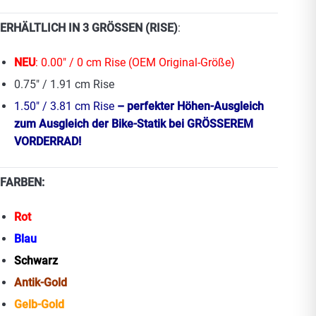
ERHÄLTLICH IN 3 GRÖSSEN (RISE)
:
NEU
: 0.00″ / 0 cm Rise (OEM Original-Größe)
0.75″ / 1.91 cm Rise
1.50″ / 3.81 cm Rise
– perfekter Höhen-Ausgleich
zum Ausgleich der Bike-Statik bei GRÖSSEREM
VORDERRAD!
FARBEN:
Rot
Blau
Schwarz
Antik-Gold
Gelb-Gold