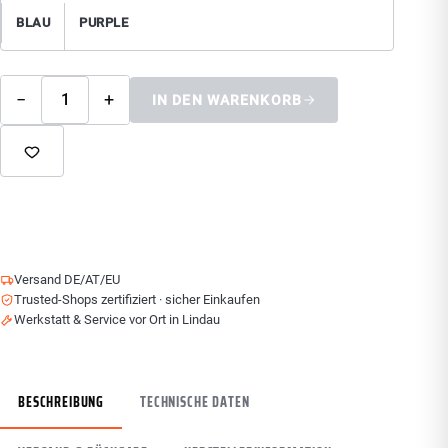
BLAU
PURPLE
−
+
IN DEN WARENKORB
Versand DE/AT/EU
Trusted-Shops zertifiziert · sicher Einkaufen
Werkstatt & Service vor Ort in Lindau
BESCHREIBUNG
TECHNISCHE DATEN