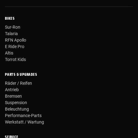
BIKES
Sur-Ron
Talaria
RFN Apollo
E Ride Pro
Altis
Torrot Kids
PARTS & UPGRADES
Räder / Reifen
Antrieb
Bremsen
Suspension
Beleuchtung
Performance-Parts
Werkstatt / Wartung
SERVICE