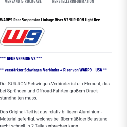
VERSAND & RÜCKGABE
HERSTELLERINFORMATION
WARP9 Rear Suspension Linkage Riser V3 SUR-RON
Light Bee
*** NEUE VERSION V3 ***
** verstärkter Schwingen-Verbinder + Riser
von WARP9 – USA **
Der SUR-RON Schwingen-Verbinder ist ein Element, das
bei Sprüngen und Offroad-Fahrten großem Druck
standhalten muss.
Das Original-Teil ist aus relativ billigem Aluminium-
Material gefertigt, welches bei übermäßiger Belastung
recht schnell in 2 Teile zerbrechen kann.