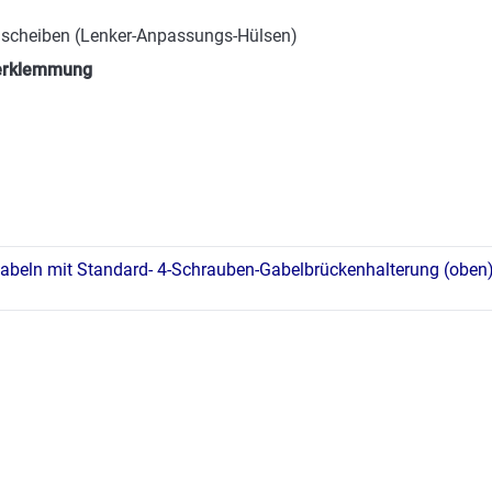
egscheiben (Lenker-Anpassungs-Hülsen)
kerklemmung
abeln mit Standard- 4-Schrauben-Gabelbrückenhalterung (oben)