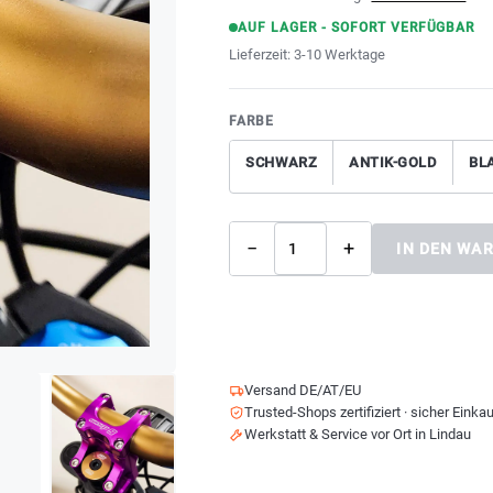
AUF LAGER - SOFORT VERFÜGBAR
Lieferzeit:
3-10 Werktage
FARBE
SCHWARZ
ANTIK-GOLD
BL
−
+
IN DEN WA
Versand DE/AT/EU
Trusted-Shops zertifiziert · sicher Einka
Werkstatt & Service vor Ort in Lindau