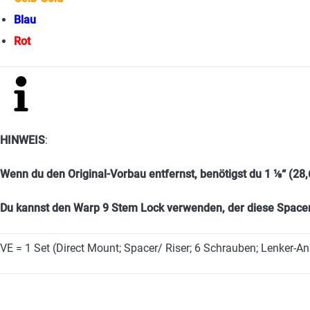
Blau
Rot
HINWEIS
:
Wenn du den Original-Vorbau entfernst, benötigst du 1 ⅛“ (28
Du kannst den Warp 9 Stem Lock verwenden, der diese Spacer e
VE = 1 Set (Direct Mount; Spacer/ Riser; 6 Schrauben; Lenker