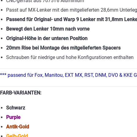
CNC-gefräst aus 7075T6 Aluminium
Passt auf MX-Lenker mit den mitgelieferten 28,6mm Unterl
Passend für Original- und Warp 9 Lenker mit 31,8mm Len
Bewegt den Lenker 10mm nach vorne
Original-Höhe in der unteren Position
20mm Rise bei Montage des mitgelieferten Spacers
Schrauben für niedrige und hohe Konfigurationen enthalten
*** passend für Fox, Manitou, EXT MX, RST, DNM, DVO & KKE G
FARB-VARIANTEN:
Schwarz
Purple
Antik-Gold
Gelb-Gold