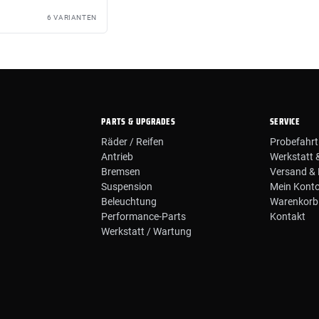
6 VARIANTEN
PARTS & UPGRADES
SERVICE
Räder / Reifen
Probefahrt
Antrieb
Werkstatt 
Bremsen
Versand & 
Suspension
Mein Kont
Beleuchtung
Warenkorb
Performance-Parts
Kontakt
Werkstatt / Wartung