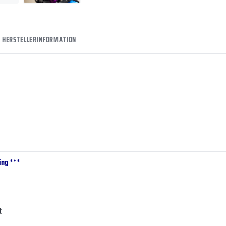
HERSTELLERINFORMATION
ing ***
t