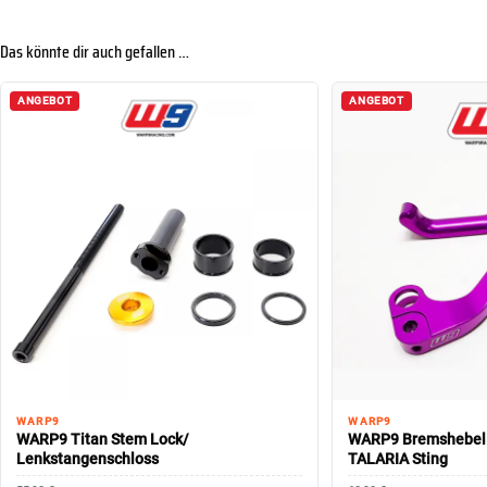
Das könnte dir auch gefallen …
ANGEBOT
ANGEBOT
WARP9
WARP9
WARP9 Titan Stem Lock/
WARP9 Bremshebel 
Lenkstangenschloss
TALARIA Sting