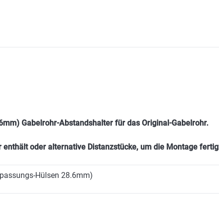
,6mm) Gabelrohr-Abstandshalter für das Original-Gabelrohr.
nthält oder alternative Distanzstücke, um die Montage fertig
-Anpassungs-Hülsen 28.6mm)