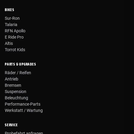
BIKES
Sur-Ron
Talaria
RFN Apollo
E Ride Pro
Altis
Torrot Kids
PARTS & UPGRADES
Räder / Reifen
Antrieb
Bremsen
Suspension
Beleuchtung
Performance-Parts
Werkstatt / Wartung
SERVICE
Probefahrt anfragen