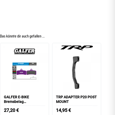
Das könnte dir auch gefallen …
GALFER E-BIKE
TRP ADAPTER P20 POST
Bremsbelag
MOUNT
FD426G1652
27,20
€
14,95
€