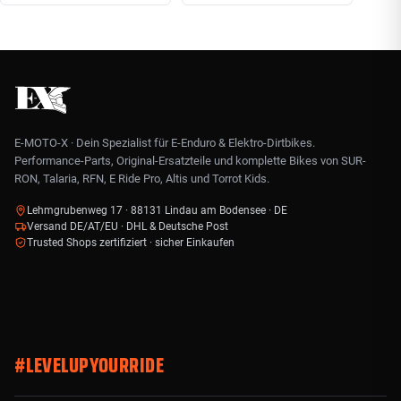
E-MOTO-X · Dein Spezialist für E-Enduro & Elektro-Dirtbikes.
Performance-Parts, Original-Ersatzteile und komplette Bikes von SUR-
RON, Talaria, RFN, E Ride Pro, Altis und Torrot Kids.
Lehmgrubenweg 17 · 88131 Lindau am Bodensee · DE
Versand DE/AT/EU · DHL & Deutsche Post
Trusted Shops zertifiziert · sicher Einkaufen
#LEVELUPYOURRIDE