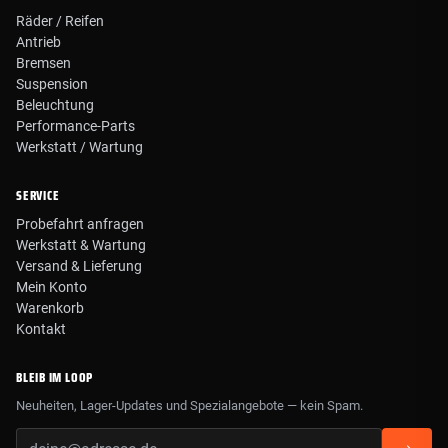
Räder / Reifen
Antrieb
Bremsen
Suspension
Beleuchtung
Performance-Parts
Werkstatt / Wartung
SERVICE
Probefahrt anfragen
Werkstatt & Wartung
Versand & Lieferung
Mein Konto
Warenkorb
Kontakt
BLEIB IM LOOP
Neuheiten, Lager-Updates und Spezialangebote — kein Spam.