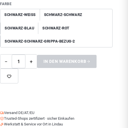
FARBE
SCHWARZ-WEISS
SCHWARZ-SCHWARZ
SCHWARZ-BLAU
SCHWARZ-ROT
SCHWARZ-SCHWARZ-GRIPPA-BEZUG-2
−
+
IN DEN WARENKORB
Versand DE/AT/EU
Trusted-Shops zertifiziert · sicher Einkaufen
Werkstatt & Service vor Ort in Lindau