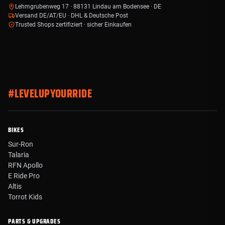
Lehmgrubenweg 17 · 88131 Lindau am Bodensee · DE
Versand DE/AT/EU · DHL & Deutsche Post
Trusted Shops zertifiziert · sicher Einkaufen
#LEVELUPYOURRIDE
BIKES
Sur-Ron
Talaria
RFN Apollo
E Ride Pro
Altis
Torrot Kids
PARTS & UPGRADES