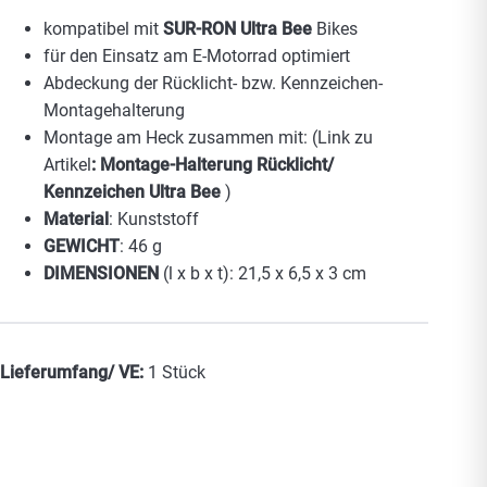
kompatibel mit
SUR-RON Ultra Bee
Bikes
für den Einsatz am E-Motorrad optimiert
Abdeckung der Rücklicht- bzw. Kennzeichen-
Montagehalterung
Montage am Heck zusammen mit: (Link zu
Artikel
:
Montage-Halterung Rücklicht/
Kennzeichen Ultra Bee
)
Material
: Kunststoff
GEWICHT
: 46 g
DIMENSIONEN
(l x b x t): 21,5 x 6,5 x 3 cm
Lieferumfang/ VE:
1 Stück