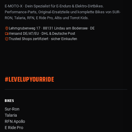
E-MOTO-X · Dein Spezialist für E-Enduro & Elektro-Dirtbikes.
Performance-Parts, Original-Ersatzteile und komplette Bikes von SUR-
RON, Talaria, RFN, E Ride Pro, Altis und Torrot Kids.
Lehmgrubenweg 17 · 88131 Lindau am Bodensee · DE
Versand DE/AT/EU · DHL & Deutsche Post
Trusted Shops zertifiziert · sicher Einkaufen
#LEVELUPYOURRIDE
BIKES
Sur-Ron
Talaria
RFN Apollo
E Ride Pro