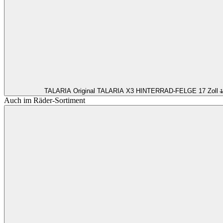
TALARIA
Original TALARIA X3 HINTERRAD-FELGE 17 Zoll
1
Auch im Räder-Sortiment