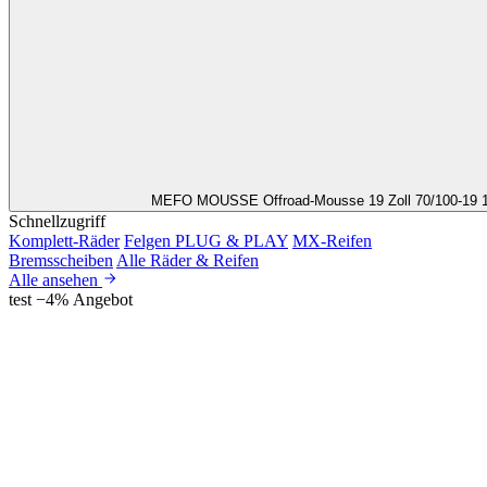
MEFO MOUSSE Offroad-Mousse 19 Zoll 70/100-19
Schnellzugriff
Komplett-Räder
Felgen PLUG & PLAY
MX-Reifen
Bremsscheiben
Alle Räder & Reifen
Alle ansehen
test
−4% Angebot