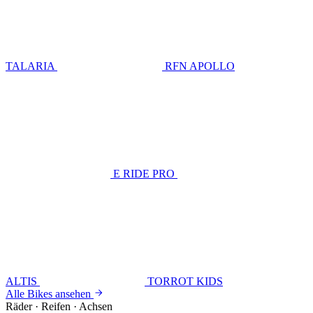
TALARIA
RFN APOLLO
E RIDE PRO
ALTIS
TORROT KIDS
Alle Bikes ansehen
Räder · Reifen · Achsen