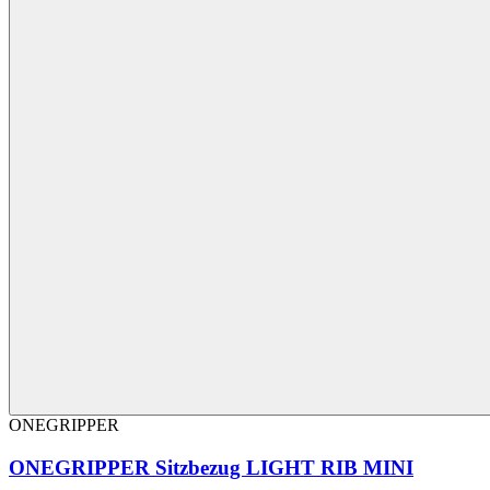
ONEGRIPPER
ONEGRIPPER Sitzbezug LIGHT RIB MINI