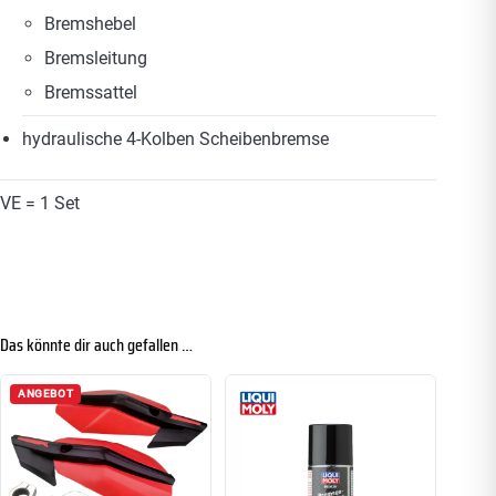
Bremshebel
Bremsleitung
Bremssattel
hydraulische 4-Kolben Scheibenbremse
VE = 1 Set
Das könnte dir auch gefallen …
ANGEBOT