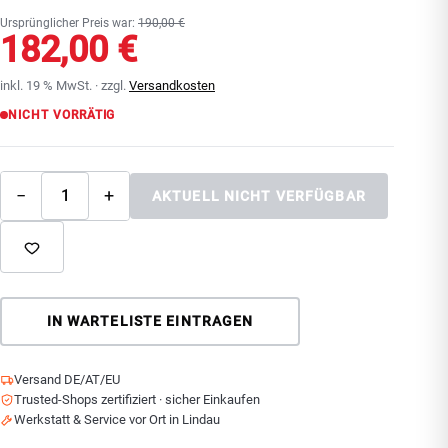
Ursprünglicher Preis war:
190,00 €
182,00 €
inkl. 19 % MwSt. · zzgl.
Versandkosten
NICHT VORRÄTIG
−
+
AKTUELL NICHT VERFÜGBAR
IN WARTELISTE EINTRAGEN
Versand DE/AT/EU
Trusted-Shops zertifiziert · sicher Einkaufen
Werkstatt & Service vor Ort in Lindau