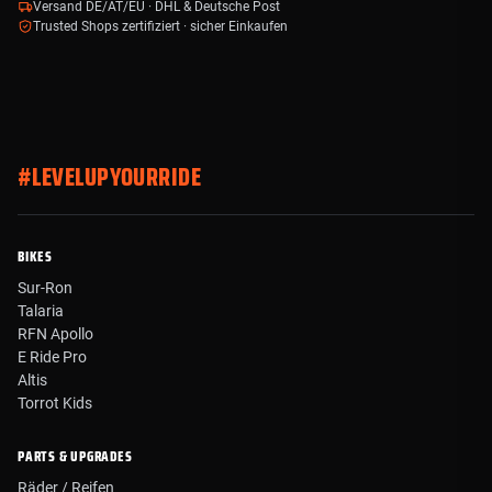
Versand DE/AT/EU · DHL & Deutsche Post
Trusted Shops zertifiziert · sicher Einkaufen
#LEVELUPYOURRIDE
BIKES
Sur-Ron
Talaria
RFN Apollo
E Ride Pro
Altis
Torrot Kids
PARTS & UPGRADES
Räder / Reifen