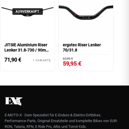
AUSVERKAUFT
JITSIE Aluminium Riser
ergotec Riser Lenker
Lenker 31.8-730 / 90mm
70/31.8
Rise
71,90
€
62,95 €
1 VARIANTE
59,95 €
E-MOTO-X · Dein Spezialist für E-Enduro & Elektro-Dirtbikes.
Performance-Parts, Original-Ersatzteile und komplette Bikes von SUR-
RON, Talaria, RFN, E Ride Pro, Altis und Torrot Kids.