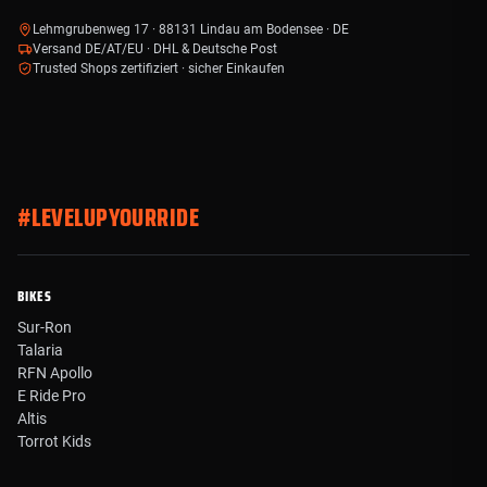
Lehmgrubenweg 17 · 88131 Lindau am Bodensee · DE
Versand DE/AT/EU · DHL & Deutsche Post
Trusted Shops zertifiziert · sicher Einkaufen
#LEVELUPYOURRIDE
BIKES
Sur-Ron
Talaria
RFN Apollo
E Ride Pro
Altis
Torrot Kids