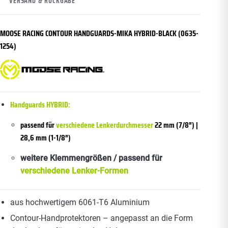
VERSAND & RÜCKGABE
MOOSE RACING CONTOUR HANDGUARDS-MIKA HYBRID-BLACK (0635-
1254)
Handguards HYBRID:
passend für
verschiedene Lenkerdurchmesser
22 mm (7/8″) |
28,6 mm (1-1/8″)
weitere Klemmengrößen / passend für
verschiedene Lenker-Formen
aus hochwertigem 6061-T6 Aluminium
Contour-Handprotektoren – angepasst an die Form