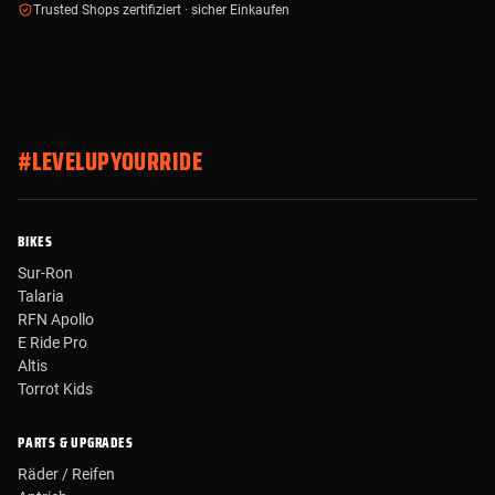
Trusted Shops zertifiziert · sicher Einkaufen
#LEVELUPYOURRIDE
BIKES
Sur-Ron
Talaria
RFN Apollo
E Ride Pro
Altis
Torrot Kids
PARTS & UPGRADES
Räder / Reifen