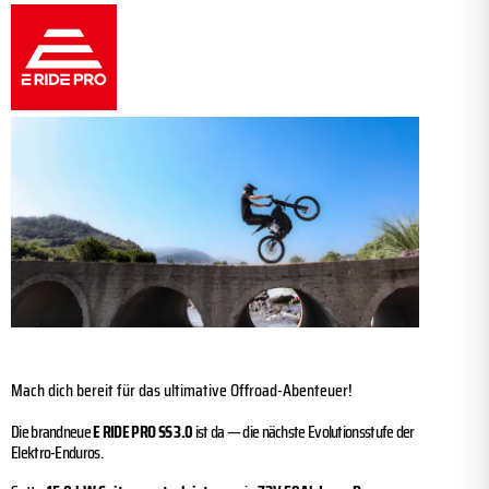
Mach dich bereit für das ultimative Offroad-Abenteuer!
Die brandneue
E RIDE PRO SS 3.0
ist da — die nächste Evolutionsstufe der
Elektro-Enduros.