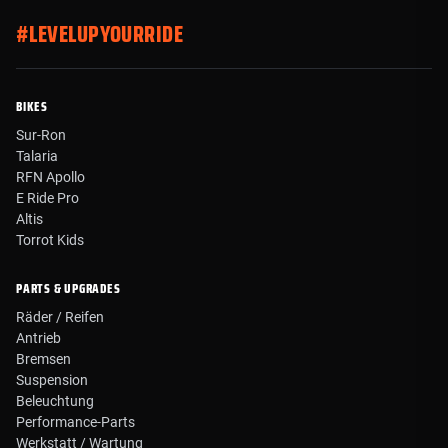
#LEVELUPYOURRIDE
BIKES
Sur-Ron
Talaria
RFN Apollo
E Ride Pro
Altis
Torrot Kids
PARTS & UPGRADES
Räder / Reifen
Antrieb
Bremsen
Suspension
Beleuchtung
Performance-Parts
Werkstatt / Wartung