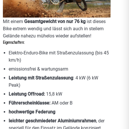
Mit einem
Gesamtgewicht von nur 76 kg
ist dieses
Bike extrem wendig und lässt sich auch in steilem
Gelände nahezu mühelos wieder aufstellen!
Eigenschaften:
Elektro-Enduro-Bike mit Straßenzulassung (bis 45
km/h)
emissionsfrei & wartungsarm
Leistung mit Straßenzulassung
: 4 kW (6 kW
Peak)
Leistung Offroad:
15,8 kW
Führerscheinklasse:
AM oder B
hochwertige Federung
leichter geschmiedeter Aluminiumrahmen
, der
speziell für den Einsatz im Gelände konzipiert