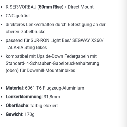
RISER-VORBAU (
50mm Rise
) / Direct Mount
CNC-gefräst
direkteres Lenkverhalten durch Befestigung an der
oberen Gabelbrücke
passend für SUR-RON Light Bee/ SEGWAY X260/
TALARIA Sting Bikes
kompatibel mit Upside-Down Federgabeln mit
Standard- 4-Schrauben-Gabelbrückenhalterung
(oben) für Downhill-Mountainbikes
Material
: 6061 T6 Flugzeug-Aluminium
Lenkerklemmung:
31,8mm
Oberfläche
: farbig eloxiert
Gewicht
: 170g