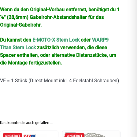
Wenn du den Original-Vorbau entfernst, benötigst du 1
⅛“ (28,6mm) Gabelrohr-Abstandshalter für das
Original-Gabelrohr.
Du kannst den
E-MOTO-X Stem Lock
oder
WARP9
Titan Stem Lock
zusätzlich verwenden, die diese
Spacer enthalten, oder alternative Distanzstücke, um
die Montage fertigzustellen.
VE = 1 Stück (Direct Mount inkl. 4 Edelstahl-Schrauben)
Das könnte dir auch gefallen …
ANGEBOT
ANGEBOT