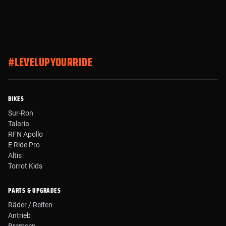
#LEVELUPYOURRIDE
BIKES
Sur-Ron
Talaria
RFN Apollo
E Ride Pro
Altis
Torrot Kids
PARTS & UPGRADES
Räder / Reifen
Antrieb