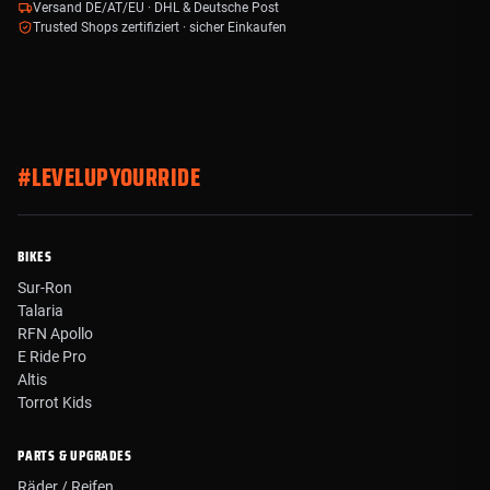
Versand DE/AT/EU · DHL & Deutsche Post
Trusted Shops zertifiziert · sicher Einkaufen
#LEVELUPYOURRIDE
BIKES
Sur-Ron
Talaria
RFN Apollo
E Ride Pro
Altis
Torrot Kids
PARTS & UPGRADES
Räder / Reifen