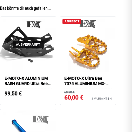
Das könnte dir auch gefallen …
ANGEBOT
AUSVERKAUFT
E-MOTO-X ALUMINIUM
E-MOTO-X Ultra Bee
BASH GUARD Ultra Bee
7075 ALUMINIUM MX-
verstärkt
FOOTPEGS
99,50
€
69,90 €
60,00 €
3 VARIANTEN