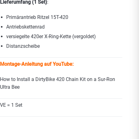
Lieferumfang (1 Set)
:
Primärantrieb Ritzel 15T-420
Antriebskettenrad
versiegelte 420er X-Ring-Kette (vergoldet)
Distanzscheibe
Montage-Anleitung auf YouTube:
How to Install a DirtyBike 420 Chain Kit on a Sur-Ron
Ultra Bee
VE = 1 Set