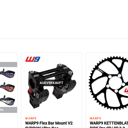
AUSVERKAUFT
WARP9
WARP9
WARP9 Flex Bar Mount V2
WARP9 KETTENBLAT