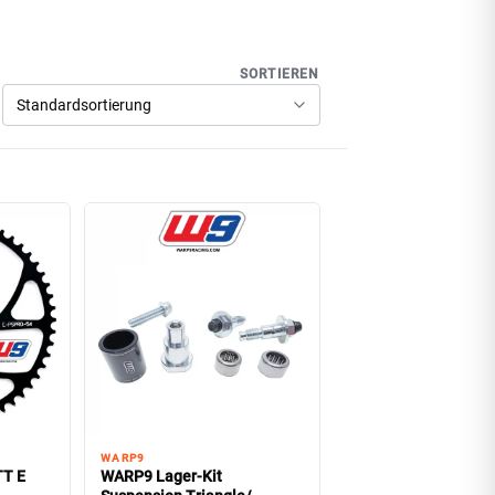
SORTIEREN
WARP9
T E
WARP9 Lager-Kit