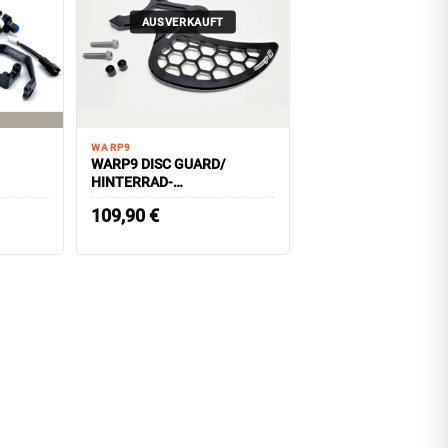
AUSVERKAUFT
WARP9
WARP9 DISC GUARD/
HINTERRAD-
BREMSSCHEIBENSCHUTZ
109,90
€